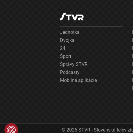
Jednotka
Dvojka
24
Šport
Správy STVR
Podcasty
Mobilné aplikácie
© 2026 STVR - Slovenská televízia