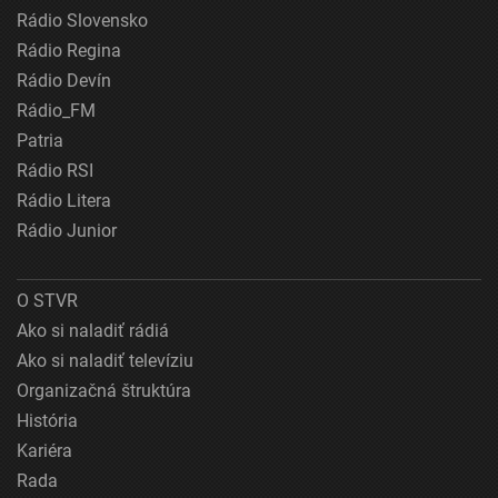
Rádio Slovensko
Rádio Regina
Rádio Devín
Rádio_FM
Patria
Rádio RSI
Rádio Litera
Rádio Junior
O STVR
Ako si naladiť rádiá
Ako si naladiť televíziu
Organizačná štruktúra
História
Kariéra
Rada