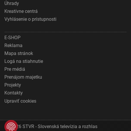
Úhrady
Kreatívne centrá
Vyhlásenie o prístupnosti
E-SHOP
Reklama
Mapa stránok
Logá na stiahnutie
Pre médiá
Prenájom majetku
Projekty
Kontakty
Upraviť cookies
© 2026 STVR - Slovenská televízia a rozhlas