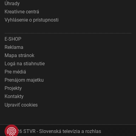
Úhrady
Kreatívne centrá
Vyhlásenie o prístupnosti
E-SHOP
Reklama
Mapa stránok
Logá na stiahnutie
Pre médiá
Prenájom majetku
Projekty
Kontakty
Upraviť cookies
© 2026 STVR - Slovenská televízia a rozhlas