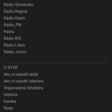
Rádio Slovensko
Rádio Regina
Rádio Devín
Rádio_FM
Patria
Rádio RSI
Rádio Litera
Rádio Junior
O STVR
Ako si naladiť rádiá
Ako si naladiť televíziu
Organizačná štruktúra
História
Kariéra
Rada