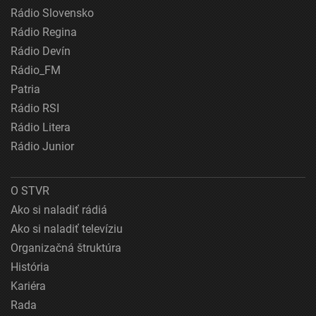
Rádio Slovensko
Rádio Regina
Rádio Devín
Rádio_FM
Patria
Rádio RSI
Rádio Litera
Rádio Junior
O STVR
Ako si naladiť rádiá
Ako si naladiť televíziu
Organizačná štruktúra
História
Kariéra
Rada