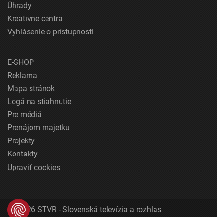
Úhrady
Kreatívne centrá
Vyhlásenie o prístupnosti
E-SHOP
Reklama
Mapa stránok
Logá na stiahnutie
Pre médiá
Prenájom majetku
Projekty
Kontakty
Upraviť cookies
© 2026 STVR - Slovenská televízia a rozhlas