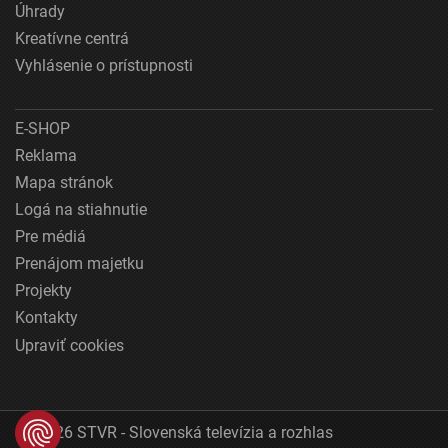
Úhrady
Kreatívne centrá
Vyhlásenie o prístupnosti
E-SHOP
Reklama
Mapa stránok
Logá na stiahnutie
Pre médiá
Prenájom majetku
Projekty
Kontakty
Upraviť cookies
© 2026 STVR - Slovenská televízia a rozhlas