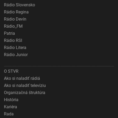
Rádio Slovensko
Rádio Regina
Rádio Devín
Rádio_FM
Patria
Rádio RSI
Rádio Litera
Rádio Junior
O STVR
Ako si naladiť rádiá
Ako si naladiť televíziu
Organizačná štruktúra
História
Kariéra
Rada