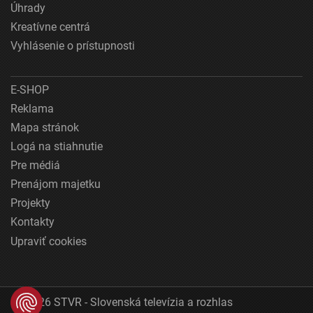
Úhrady
Kreatívne centrá
Vyhlásenie o prístupnosti
E-SHOP
Reklama
Mapa stránok
Logá na stiahnutie
Pre médiá
Prenájom majetku
Projekty
Kontakty
Upraviť cookies
© 2026 STVR - Slovenská televízia a rozhlas