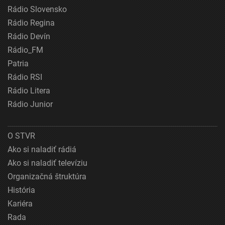
Rádio Slovensko
Rádio Regina
Rádio Devín
Rádio_FM
Patria
Rádio RSI
Rádio Litera
Rádio Junior
O STVR
Ako si naladiť rádiá
Ako si naladiť televíziu
Organizačná štruktúra
História
Kariéra
Rada