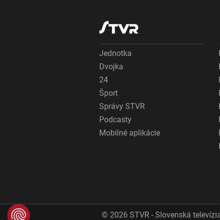
Jednotka
Dvojka
24
Šport
Správy STVR
Podcasty
Mobilné aplikácie
© 2026 STVR - Slovenská televízia