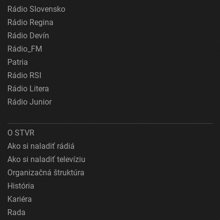
Rádio Slovensko
Rádio Regina
Rádio Devín
Rádio_FM
Patria
Rádio RSI
Rádio Litera
Rádio Junior
O STVR
Ako si naladiť rádiá
Ako si naladiť televíziu
Organizačná štruktúra
História
Kariéra
Rada