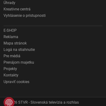
Úhrady
Kreatívne centrá
Vyhlásenie o prístupnosti
E-SHOP
Reklama
Mapa stránok
Logá na stiahnutie
Pre médiá
Prenájom majetku
Projekty
Kontakty
Upraviť cookies
© 2026 STVR - Slovenská televízia a rozhlas