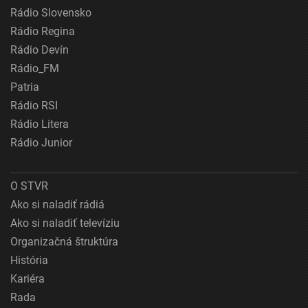
Rádio Slovensko
Rádio Regina
Rádio Devín
Rádio_FM
Patria
Rádio RSI
Rádio Litera
Rádio Junior
O STVR
Ako si naladiť rádiá
Ako si naladiť televíziu
Organizačná štruktúra
História
Kariéra
Rada