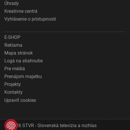
Úhrady
Kreatívne centrá
Vyhlásenie o prístupnosti
E-SHOP
Reklama
Mapa stránok
Logá na stiahnutie
Pre médiá
Prenájom majetku
Projekty
Kontakty
Upraviť cookies
© 2026 STVR - Slovenská televízia a rozhlas