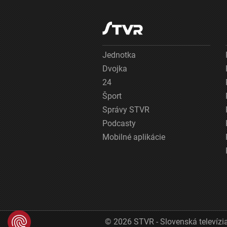
Jednotka
Dvojka
24
Šport
Správy STVR
Podcasty
Mobilné aplikácie
© 2026 STVR - Slovenská televízia