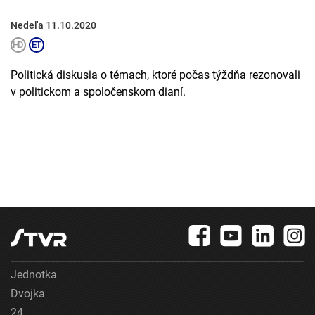
Nedeľa 11.10.2020
Politická diskusia o témach, ktoré počas týždňa rezonovali
v politickom a spoločenskom dianí.
Jednotka
Dvojka
24