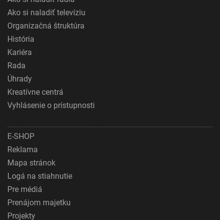
Ako si naladiť televíziu
Organizačná štruktúra
História
Kariéra
Rada
Úhrady
Kreatívne centrá
Vyhlásenie o prístupnosti
E-SHOP
Reklama
Mapa stránok
Logá na stiahnutie
Pre médiá
Prenájom majetku
Projekty