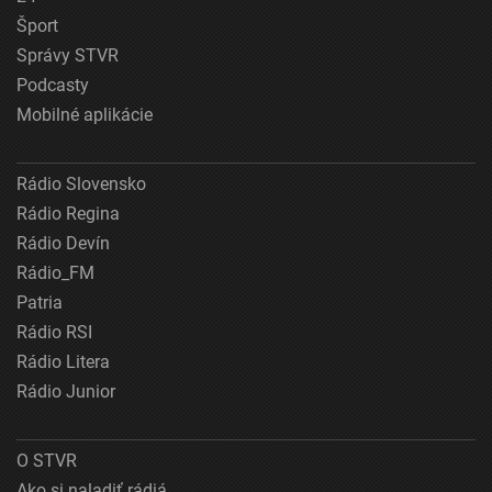
Šport
Správy STVR
Podcasty
Mobilné aplikácie
Rádio Slovensko
Rádio Regina
Rádio Devín
Rádio_FM
Patria
Rádio RSI
Rádio Litera
Rádio Junior
O STVR
Ako si naladiť rádiá