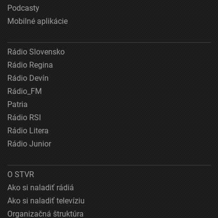
Podcasty
Mobilné aplikácie
Rádio Slovensko
Rádio Regina
Rádio Devín
Rádio_FM
Patria
Rádio RSI
Rádio Litera
Rádio Junior
O STVR
Ako si naladiť rádiá
Ako si naladiť televíziu
Organizačná štruktúra