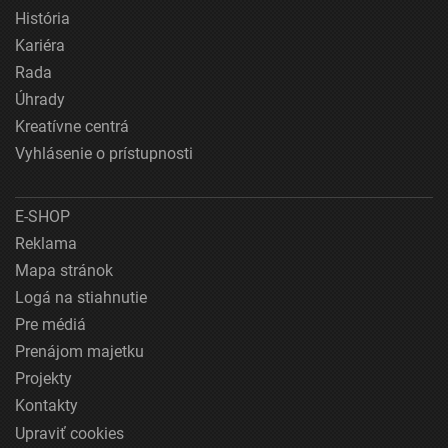
História
Kariéra
Rada
Úhrady
Kreatívne centrá
Vyhlásenie o prístupnosti
E-SHOP
Reklama
Mapa stránok
Logá na stiahnutie
Pre médiá
Prenájom majetku
Projekty
Kontakty
Upraviť cookies