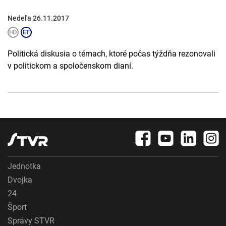
Nedeľa 26.11.2017
Politická diskusia o témach, ktoré počas týždňa rezonovali
v politickom a spoločenskom dianí.
Jednotka
Dvojka
24
Šport
Správy STVR