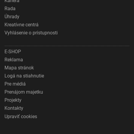
Kariéra
Rada
Úhrady
Kreatívne centrá
Vyhlásenie o prístupnosti
E-SHOP
Reklama
Mapa stránok
Logá na stiahnutie
Pre médiá
Prenájom majetku
Projekty
Kontakty
Upraviť cookies