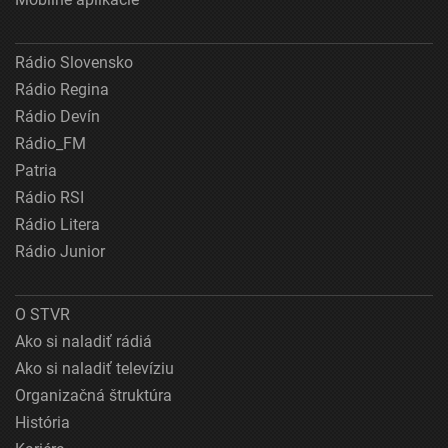
Rádio Slovensko
Rádio Regina
Rádio Devín
Rádio_FM
Patria
Rádio RSI
Rádio Litera
Rádio Junior
O STVR
Ako si naladiť rádiá
Ako si naladiť televíziu
Organizačná štruktúra
História