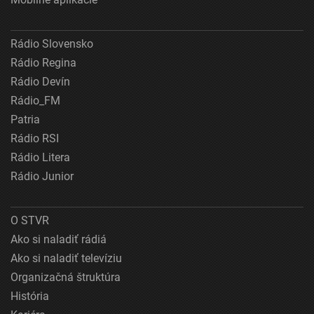
Rádio Slovensko
Rádio Regina
Rádio Devín
Rádio_FM
Patria
Rádio RSI
Rádio Litera
Rádio Junior
O STVR
Ako si naladiť rádiá
Ako si naladiť televíziu
Organizačná štruktúra
História