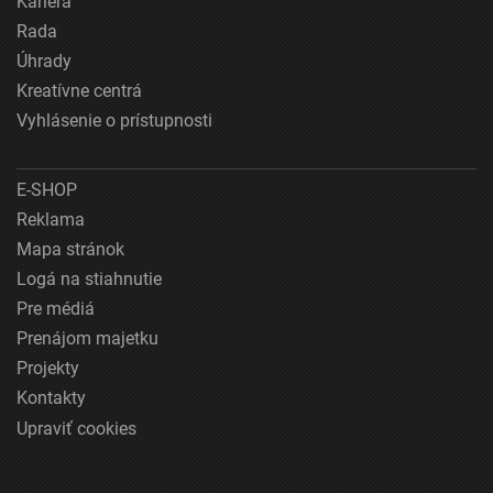
Kariéra
Rada
Úhrady
Kreatívne centrá
Vyhlásenie o prístupnosti
E-SHOP
Reklama
Mapa stránok
Logá na stiahnutie
Pre médiá
Prenájom majetku
Projekty
Kontakty
Upraviť cookies