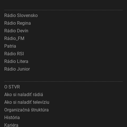
Rádio Slovensko
Rádio Regina
Rádio Devín
Rádio_FM
Patria
Rádio RSI
Rádio Litera
Rádio Junior
O STVR
Ako si naladiť rádiá
Ako si naladiť televíziu
Organizačná štruktúra
História
Kariéra