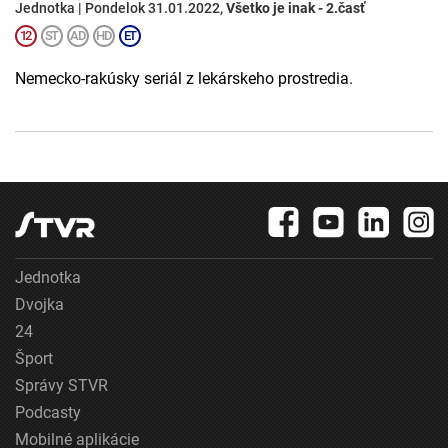
Jednotka | Pondelok 31.01.2022,
Všetko je inak - 2.časť
Nemecko-rakúsky seriál z lekárskeho prostredia.
Jednotka
Dvojka
24
Šport
Správy STVR
Podcasty
Mobilné aplikácie