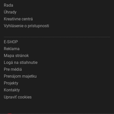
Rada
Úhrady
Kreatívne centrá
Vyhlásenie o prístupnosti
E-SHOP
Reklama
Mapa stránok
Logá na stiahnutie
Pre médiá
Prenájom majetku
Projekty
Kontakty
Upraviť cookies