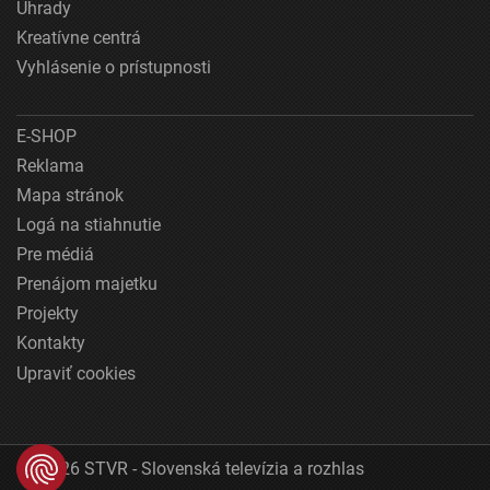
Úhrady
Kreatívne centrá
Vyhlásenie o prístupnosti
E-SHOP
Reklama
Mapa stránok
Logá na stiahnutie
Pre médiá
Prenájom majetku
Projekty
Kontakty
Upraviť cookies
© 2026 STVR - Slovenská televízia a rozhlas