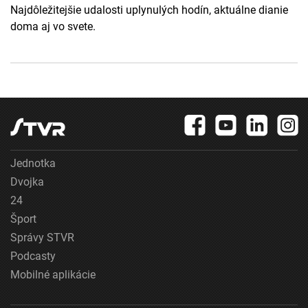
Najdôležitejšie udalosti uplynulých hodín, aktuálne dianie
doma aj vo svete.
Jednotka
Dvojka
24
Šport
Správy STVR
Podcasty
Mobilné aplikácie