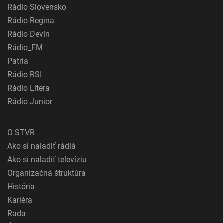
Rádio Slovensko
Rádio Regina
Rádio Devín
Rádio_FM
Patria
Rádio RSI
Rádio Litera
Rádio Junior
O STVR
Ako si naladiť rádiá
Ako si naladiť televíziu
Organizačná štruktúra
História
Kariéra
Rada