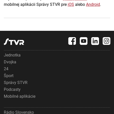
mobilnej aplikácii Správy STVR pre
iOS
alebo
Android
.
Jednotka
Dvojka
24
Šport
Správy STVR
Podcasty
Mobilné aplikácie
Rádio Slovensko