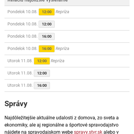
Pondelok 10.08.
Repríza
12:00
Pondelok 10.08.
12:00
Pondelok 10.08.
16:00
Pondelok 10.08.
Repríza
16:00
Utorok 11.08.
Repríza
12:00
Utorok 11.08.
12:00
Utorok 11.08.
16:00
Správy
Najdôležitejšie aktuálne udalosti z domova, zo sveta a
ekonomiky, ale aj regionálne a športové spravodajstvo
nájdete na spravodajskom webe
spravy.stvr.sk
alebo v