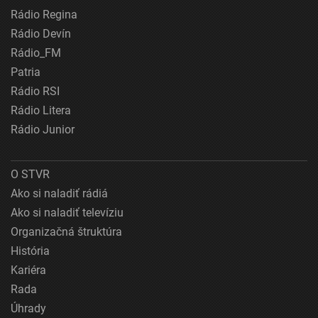
Rádio Regina
Rádio Devín
Rádio_FM
Patria
Rádio RSI
Rádio Litera
Rádio Junior
O STVR
Ako si naladiť rádiá
Ako si naladiť televíziu
Organizačná štruktúra
História
Kariéra
Rada
Úhrady