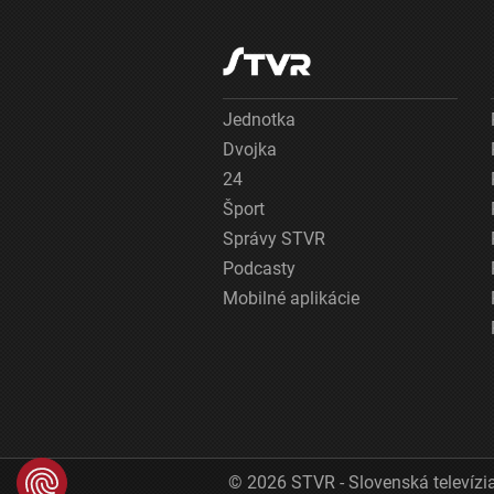
Jednotka
Dvojka
24
Šport
Správy STVR
Podcasty
Mobilné aplikácie
© 2026 STVR - Slovenská televízia