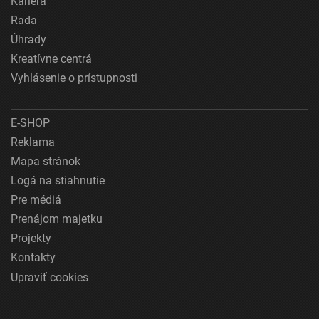
Kariéra
Rada
Úhrady
Kreatívne centrá
Vyhlásenie o prístupnosti
E-SHOP
Reklama
Mapa stránok
Logá na stiahnutie
Pre médiá
Prenájom majetku
Projekty
Kontakty
Upraviť cookies