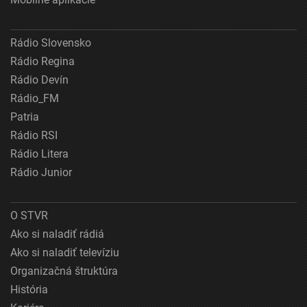
Rádio Slovensko
Rádio Regina
Rádio Devín
Rádio_FM
Patria
Rádio RSI
Rádio Litera
Rádio Junior
O STVR
Ako si naladiť rádiá
Ako si naladiť televíziu
Organizačná štruktúra
História