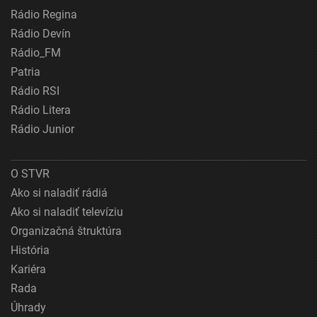
Rádio Regina
Rádio Devín
Rádio_FM
Patria
Rádio RSI
Rádio Litera
Rádio Junior
O STVR
Ako si naladiť rádiá
Ako si naladiť televíziu
Organizačná štruktúra
História
Kariéra
Rada
Úhrady