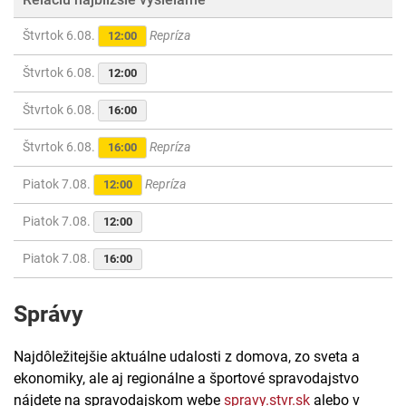
Štvrtok 6.08.
Repríza
12:00
Štvrtok 6.08.
12:00
Štvrtok 6.08.
16:00
Štvrtok 6.08.
Repríza
16:00
Piatok 7.08.
Repríza
12:00
Piatok 7.08.
12:00
Piatok 7.08.
16:00
Správy
Najdôležitejšie aktuálne udalosti z domova, zo sveta a
ekonomiky, ale aj regionálne a športové spravodajstvo
nájdete na spravodajskom webe
spravy.stvr.sk
alebo v