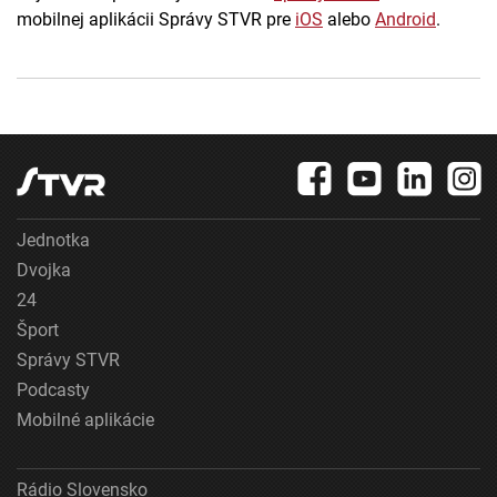
mobilnej aplikácii Správy STVR pre
iOS
alebo
Android
.
Jednotka
Dvojka
24
Šport
Správy STVR
Podcasty
Mobilné aplikácie
Rádio Slovensko