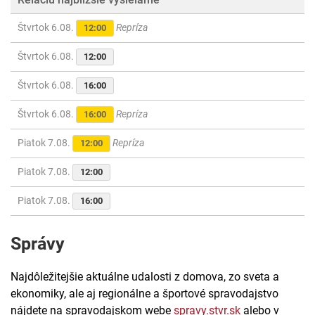
Štvrtok 6.08.
Repríza
12:00
Štvrtok 6.08.
12:00
Štvrtok 6.08.
16:00
Štvrtok 6.08.
Repríza
16:00
Piatok 7.08.
Repríza
12:00
Piatok 7.08.
12:00
Piatok 7.08.
16:00
Správy
Najdôležitejšie aktuálne udalosti z domova, zo sveta a
ekonomiky, ale aj regionálne a športové spravodajstvo
nájdete na spravodajskom webe
spravy.stvr.sk
alebo v