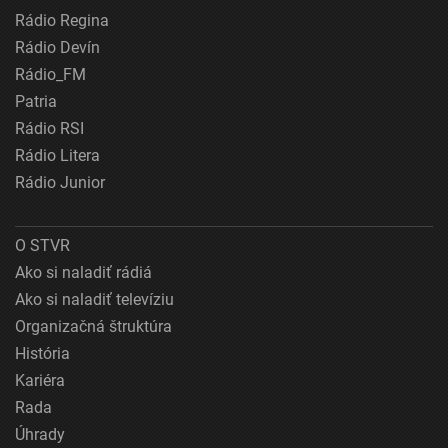
Rádio Regina
Rádio Devín
Rádio_FM
Patria
Rádio RSI
Rádio Litera
Rádio Junior
O STVR
Ako si naladiť rádiá
Ako si naladiť televíziu
Organizačná štruktúra
História
Kariéra
Rada
Úhrady