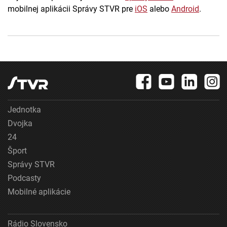
mobilnej aplikácii Správy STVR pre
iOS
alebo
Android
.
Jednotka
Dvojka
24
Šport
Správy STVR
Podcasty
Mobilné aplikácie
Rádio Slovensko