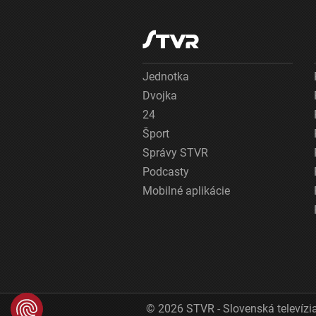
Jednotka
Dvojka
24
Šport
Správy STVR
Podcasty
Mobilné aplikácie
© 2026 STVR - Slovenská televízia