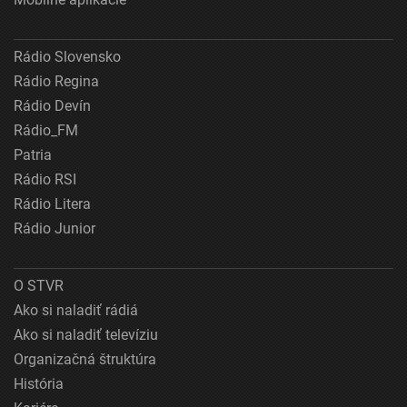
Rádio Slovensko
Rádio Regina
Rádio Devín
Rádio_FM
Patria
Rádio RSI
Rádio Litera
Rádio Junior
O STVR
Ako si naladiť rádiá
Ako si naladiť televíziu
Organizačná štruktúra
História