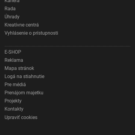
Kariéra
Rada
Úhrady
Kreatívne centrá
Vyhlásenie o prístupnosti
E-SHOP
Reklama
Mapa stránok
Logá na stiahnutie
Pre médiá
Prenájom majetku
Projekty
Kontakty
Upraviť cookies