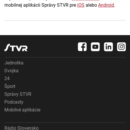
mobilnej aplikácii Správy STVR pre
iOS
alebo
Android
.
Jednotka
Dvojka
24
Šport
Správy STVR
Podcasty
Mobilné aplikácie
Rádio Slovensko