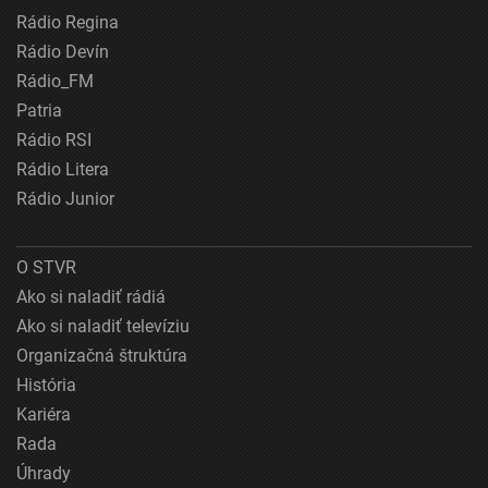
Rádio Regina
Rádio Devín
Rádio_FM
Patria
Rádio RSI
Rádio Litera
Rádio Junior
O STVR
Ako si naladiť rádiá
Ako si naladiť televíziu
Organizačná štruktúra
História
Kariéra
Rada
Úhrady