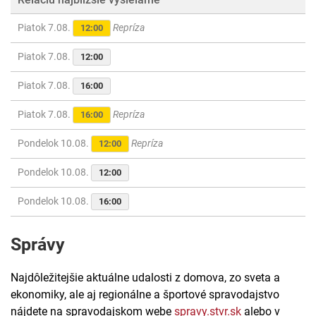
Piatok 7.08.
Repríza
12:00
Piatok 7.08.
12:00
Piatok 7.08.
16:00
Piatok 7.08.
Repríza
16:00
Pondelok 10.08.
Repríza
12:00
Pondelok 10.08.
12:00
Pondelok 10.08.
16:00
Správy
Najdôležitejšie aktuálne udalosti z domova, zo sveta a
ekonomiky, ale aj regionálne a športové spravodajstvo
nájdete na spravodajskom webe
spravy.stvr.sk
alebo v