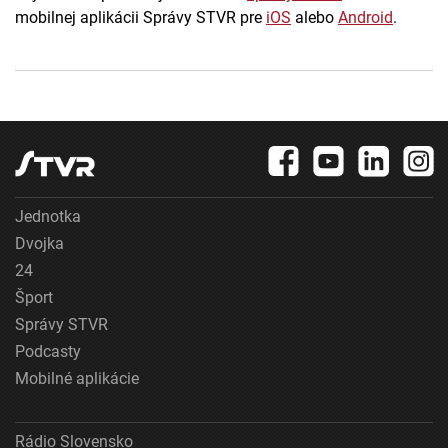
mobilnej aplikácii Správy STVR pre
iOS
alebo
Android
.
Jednotka
Dvojka
24
Šport
Správy STVR
Podcasty
Mobilné aplikácie
Rádio Slovensko