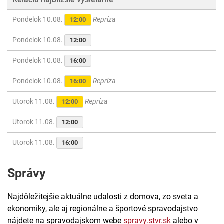
Pondelok 10.08.
Repríza
12:00
Pondelok 10.08.
12:00
Pondelok 10.08.
16:00
Pondelok 10.08.
Repríza
16:00
Utorok 11.08.
Repríza
12:00
Utorok 11.08.
12:00
Utorok 11.08.
16:00
Správy
Najdôležitejšie aktuálne udalosti z domova, zo sveta a
ekonomiky, ale aj regionálne a športové spravodajstvo
nájdete na spravodajskom webe
spravy.stvr.sk
alebo v