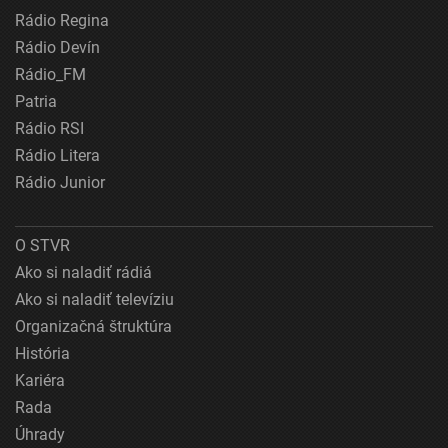
Rádio Regina
Rádio Devín
Rádio_FM
Patria
Rádio RSI
Rádio Litera
Rádio Junior
O STVR
Ako si naladiť rádiá
Ako si naladiť televíziu
Organizačná štruktúra
História
Kariéra
Rada
Úhrady