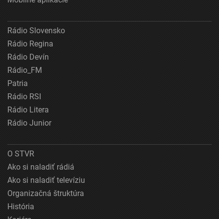
Rádio Slovensko
Rádio Regina
Rádio Devín
Rádio_FM
Patria
Rádio RSI
Rádio Litera
Rádio Junior
O STVR
Ako si naladiť rádiá
Ako si naladiť televíziu
Organizačná štruktúra
História