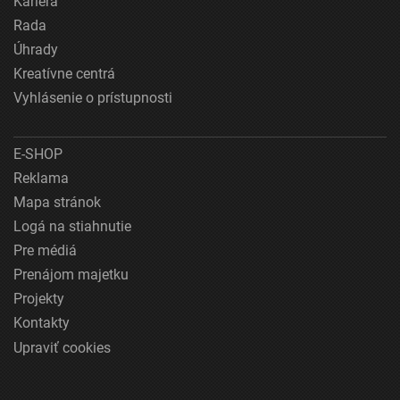
Kariéra
Rada
Úhrady
Kreatívne centrá
Vyhlásenie o prístupnosti
E-SHOP
Reklama
Mapa stránok
Logá na stiahnutie
Pre médiá
Prenájom majetku
Projekty
Kontakty
Upraviť cookies