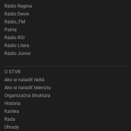
Rádio Regina
Rádio Devín
Rádio_FM
Patria
Rádio RSI
Rádio Litera
Rádio Junior
O STVR
Ako si naladiť rádiá
Ako si naladiť televíziu
Organizačná štruktúra
História
Kariéra
Rada
Úhrady