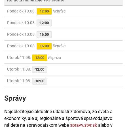
Pondelok 10.08.
Repríza
12:00
Pondelok 10.08.
12:00
Pondelok 10.08.
16:00
Pondelok 10.08.
Repríza
16:00
Utorok 11.08.
Repríza
12:00
Utorok 11.08.
12:00
Utorok 11.08.
16:00
Správy
Najdôležitejšie aktuálne udalosti z domova, zo sveta a
ekonomiky, ale aj regionálne a športové spravodajstvo
nájdete na spravodajskom webe
spravy.stvr.sk
alebo v