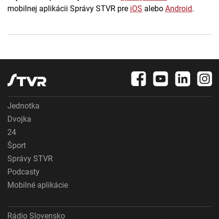
mobilnej aplikácii Správy STVR pre
iOS
alebo
Android
.
Jednotka
Dvojka
24
Šport
Správy STVR
Podcasty
Mobilné aplikácie
Rádio Slovensko