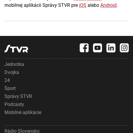
mobilnej aplikácii Správy STVR pre
iOS
alebo
Android
.
Jednotka
Dvojka
24
Šport
Správy STVR
Podcasty
Mobilné aplikácie
Rádio Slovensko