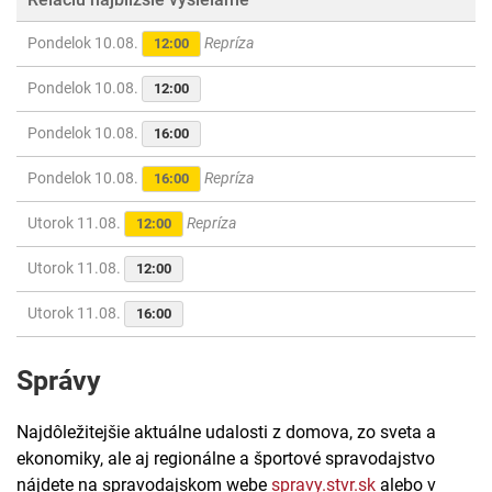
Pondelok 10.08.
Repríza
12:00
Pondelok 10.08.
12:00
Pondelok 10.08.
16:00
Pondelok 10.08.
Repríza
16:00
Utorok 11.08.
Repríza
12:00
Utorok 11.08.
12:00
Utorok 11.08.
16:00
Správy
Najdôležitejšie aktuálne udalosti z domova, zo sveta a
ekonomiky, ale aj regionálne a športové spravodajstvo
nájdete na spravodajskom webe
spravy.stvr.sk
alebo v