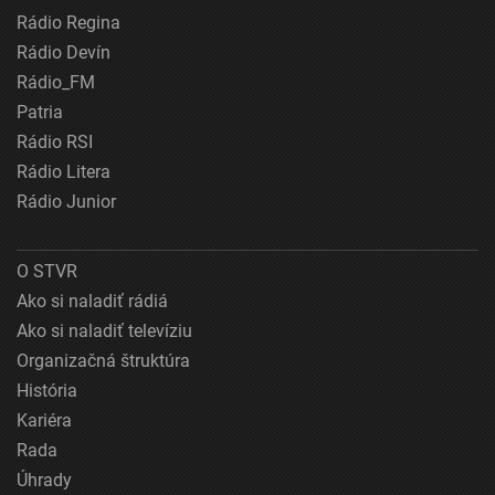
Rádio Regina
Rádio Devín
Rádio_FM
Patria
Rádio RSI
Rádio Litera
Rádio Junior
O STVR
Ako si naladiť rádiá
Ako si naladiť televíziu
Organizačná štruktúra
História
Kariéra
Rada
Úhrady