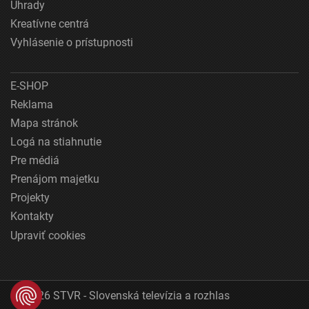
Úhrady
Kreatívne centrá
Vyhlásenie o prístupnosti
E-SHOP
Reklama
Mapa stránok
Logá na stiahnutie
Pre médiá
Prenájom majetku
Projekty
Kontakty
Upraviť cookies
© 2026 STVR - Slovenská televízia a rozhlas