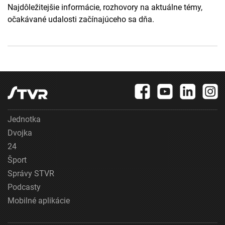
Najdôležitejšie informácie, rozhovory na aktuálne témy,
očakávané udalosti začínajúceho sa dňa.
Jednotka
Dvojka
24
Šport
Správy STVR
Podcasty
Mobilné aplikácie