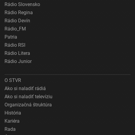
Rádio Slovensko
Rádio Regina
Rádio Devín
Rádio_FM
Patria
Rádio RSI
Rádio Litera
Rádio Junior
O STVR
Ako si naladiť rádiá
Ako si naladiť televíziu
Organizačná štruktúra
História
Kariéra
Rada