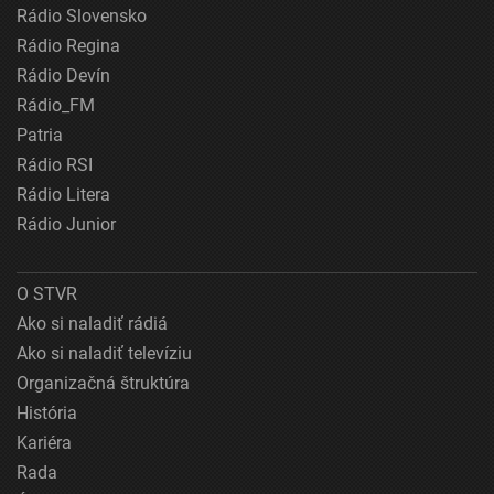
Rádio Slovensko
Rádio Regina
Rádio Devín
Rádio_FM
Patria
Rádio RSI
Rádio Litera
Rádio Junior
O STVR
Ako si naladiť rádiá
Ako si naladiť televíziu
Organizačná štruktúra
História
Kariéra
Rada