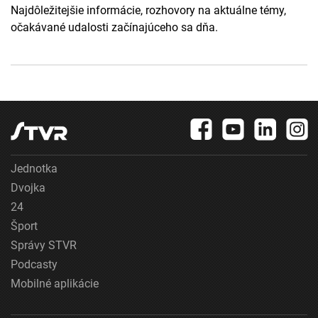
Najdôležitejšie informácie, rozhovory na aktuálne témy,
očakávané udalosti začínajúceho sa dňa.
Jednotka
Dvojka
24
Šport
Správy STVR
Podcasty
Mobilné aplikácie