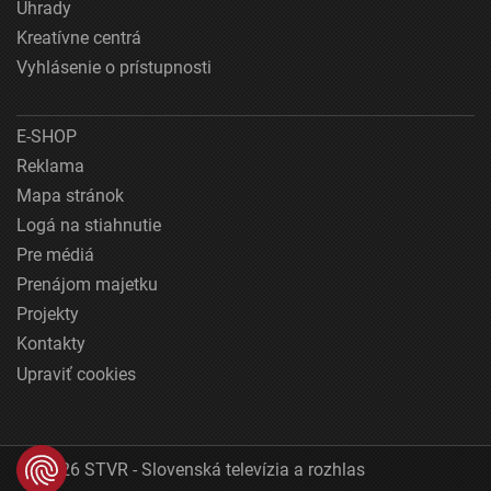
Úhrady
Kreatívne centrá
Vyhlásenie o prístupnosti
E-SHOP
Reklama
Mapa stránok
Logá na stiahnutie
Pre médiá
Prenájom majetku
Projekty
Kontakty
Upraviť cookies
© 2026 STVR - Slovenská televízia a rozhlas