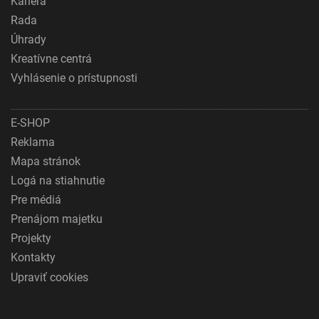
Kariéra
Rada
Úhrady
Kreatívne centrá
Vyhlásenie o prístupnosti
E-SHOP
Reklama
Mapa stránok
Logá na stiahnutie
Pre médiá
Prenájom majetku
Projekty
Kontakty
Upraviť cookies