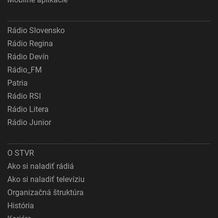
Rádio Slovensko
Rádio Regina
Rádio Devín
Rádio_FM
Patria
Rádio RSI
Rádio Litera
Rádio Junior
O STVR
Ako si naladiť rádiá
Ako si naladiť televíziu
Organizačná štruktúra
História