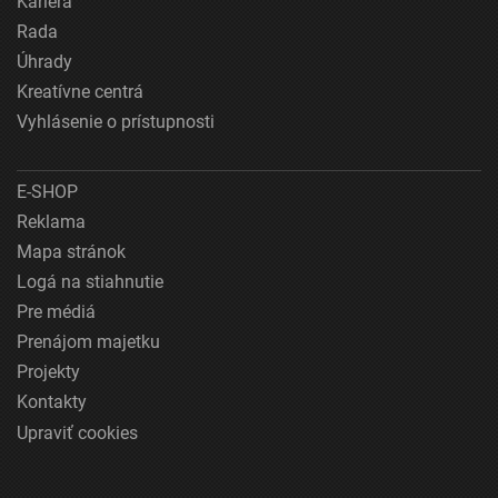
Kariéra
Rada
Úhrady
Kreatívne centrá
Vyhlásenie o prístupnosti
E-SHOP
Reklama
Mapa stránok
Logá na stiahnutie
Pre médiá
Prenájom majetku
Projekty
Kontakty
Upraviť cookies