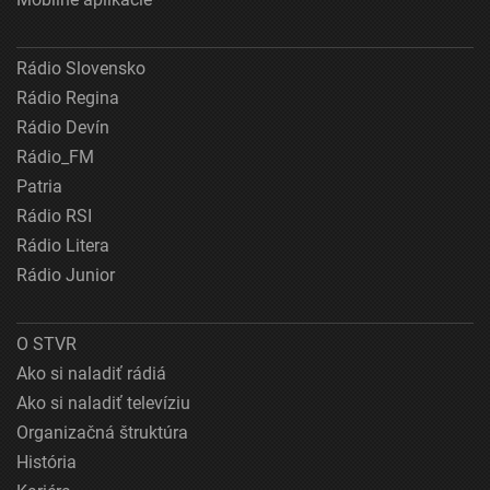
Rádio Slovensko
Rádio Regina
Rádio Devín
Rádio_FM
Patria
Rádio RSI
Rádio Litera
Rádio Junior
O STVR
Ako si naladiť rádiá
Ako si naladiť televíziu
Organizačná štruktúra
História