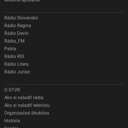
Rádio Slovensko
Rádio Regina
Rádio Devín
Rádio_FM
Patria
Rádio RSI
Rádio Litera
Rádio Junior
O STVR
Ako si naladiť rádiá
Ako si naladiť televíziu
Organizačná štruktúra
História