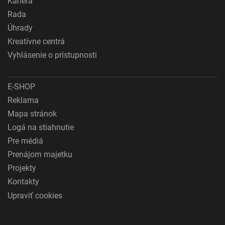
Kariéra
Rada
Úhrady
Kreatívne centrá
Vyhlásenie o prístupnosti
E-SHOP
Reklama
Mapa stránok
Logá na stiahnutie
Pre médiá
Prenájom majetku
Projekty
Kontakty
Upraviť cookies