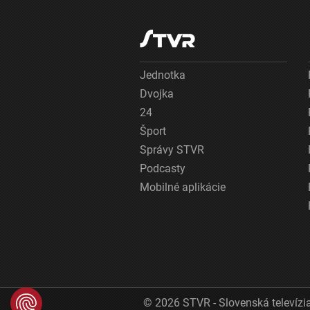
Jednotka
Dvojka
24
Šport
Správy STVR
Podcasty
Mobilné aplikácie
© 2026 STVR - Slovenská televízia