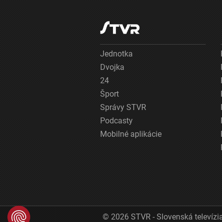
Jednotka
Dvojka
24
Šport
Správy STVR
Podcasty
Mobilné aplikácie
© 2026 STVR - Slovenská televízia