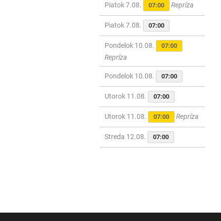
Piatok 7.08.
Repríza
07:00
Piatok 7.08.
07:00
Pondelok 10.08.
07:00
Repríza
Pondelok 10.08.
07:00
Utorok 11.08.
07:00
Utorok 11.08.
Repríza
07:00
Streda 12.08.
07:00