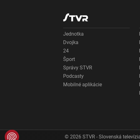
Jednotka
Dvojka
24
Šport
Správy STVR
Podcasty
Mobilné aplikácie
© 2026 STVR - Slovenská televízia