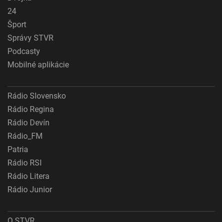
24
Šport
Správy STVR
Podcasty
Mobilné aplikácie
Rádio Slovensko
Rádio Regina
Rádio Devín
Rádio_FM
Patria
Rádio RSI
Rádio Litera
Rádio Junior
O STVR