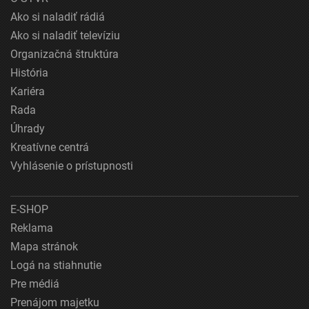
Ako si naladiť rádiá
Ako si naladiť televíziu
Organizačná štruktúra
História
Kariéra
Rada
Úhrady
Kreatívne centrá
Vyhlásenie o prístupnosti
E-SHOP
Reklama
Mapa stránok
Logá na stiahnutie
Pre médiá
Prenájom majetku