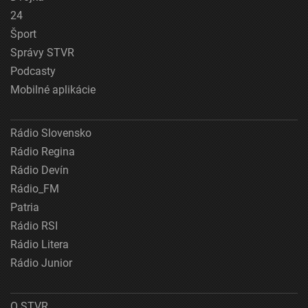
24
Šport
Správy STVR
Podcasty
Mobilné aplikácie
Rádio Slovensko
Rádio Regina
Rádio Devín
Rádio_FM
Patria
Rádio RSI
Rádio Litera
Rádio Junior
O STVR