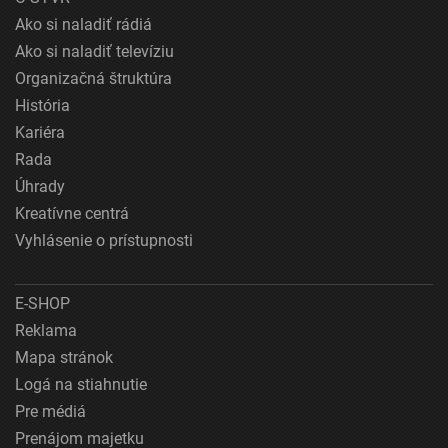
Ako si naladiť rádiá
Ako si naladiť televíziu
Organizačná štruktúra
História
Kariéra
Rada
Úhrady
Kreatívne centrá
Vyhlásenie o prístupnosti
E-SHOP
Reklama
Mapa stránok
Logá na stiahnutie
Pre médiá
Prenájom majetku