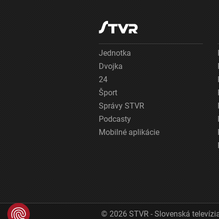
Jednotka
Dvojka
24
Šport
Správy STVR
Podcasty
Mobilné aplikácie
© 2026 STVR - Slovenská televízia