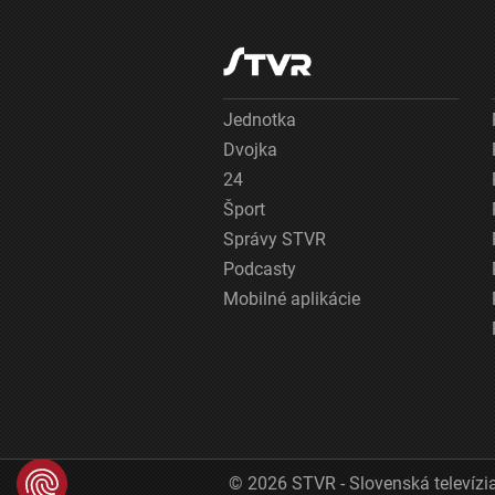
Jednotka
Dvojka
24
Šport
Správy STVR
Podcasty
Mobilné aplikácie
© 2026 STVR - Slovenská televízia