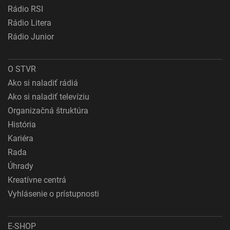
Rádio RSI
Rádio Litera
Rádio Junior
O STVR
Ako si naladiť rádiá
Ako si naladiť televíziu
Organizačná štruktúra
História
Kariéra
Rada
Úhrady
Kreatívne centrá
Vyhlásenie o prístupnosti
E-SHOP