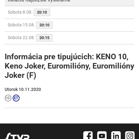
Sobota 8.08.
20:10
Sobota 15.08.
20:10
Sobota 22.08.
20:15
Informácia pre tipujúcich: KENO 10,
Keno Joker, Euromilióny, Euromilióny
Joker (F)
Utorok 10.11.2020