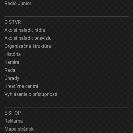
Rádio Junior
O STVR
Ako si naladiť rádiá
Ako si naladiť televíziu
Organizačná štruktúra
História
Kariéra
Rada
Úhrady
Kreatívne centrá
Vyhlásenie o prístupnosti
E-SHOP
Reklama
Mapa stránok