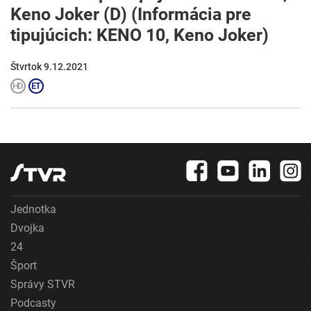
Keno Joker (D) (Informácia pre
tipujúcich: KENO 10, Keno Joker)
Štvrtok 9.12.2021
Jednotka
Dvojka
24
Šport
Správy STVR
Podcasty