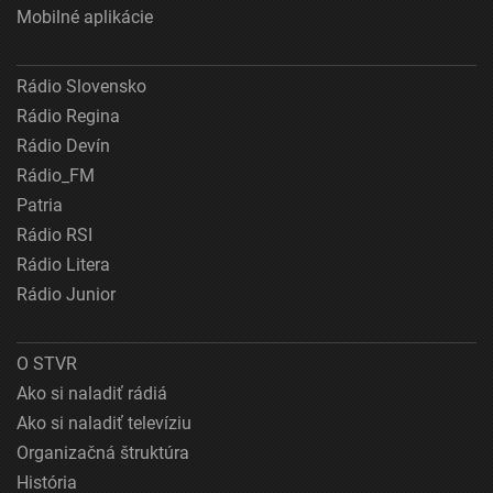
Mobilné aplikácie
Rádio Slovensko
Rádio Regina
Rádio Devín
Rádio_FM
Patria
Rádio RSI
Rádio Litera
Rádio Junior
O STVR
Ako si naladiť rádiá
Ako si naladiť televíziu
Organizačná štruktúra
História