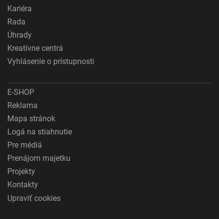
Kariéra
Rada
Úhrady
Kreatívne centrá
Vyhlásenie o prístupnosti
E-SHOP
Reklama
Mapa stránok
Logá na stiahnutie
Pre médiá
Prenájom majetku
Projekty
Kontakty
Upraviť cookies