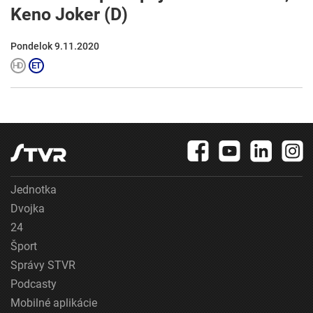
Keno Joker (D)
Pondelok 9.11.2020
Jednotka
Dvojka
24
Šport
Správy STVR
Podcasty
Mobilné aplikácie