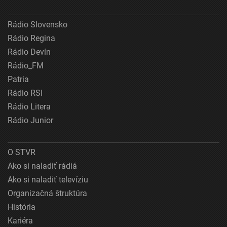
Rádio Slovensko
Rádio Regina
Rádio Devín
Rádio_FM
Patria
Rádio RSI
Rádio Litera
Rádio Junior
O STVR
Ako si naladiť rádiá
Ako si naladiť televíziu
Organizačná štruktúra
História
Kariéra