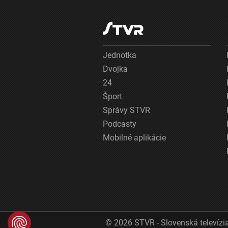
Jednotka
Dvojka
24
Šport
Správy STVR
Podcasty
Mobilné aplikácie
© 2026 STVR - Slovenská televízia