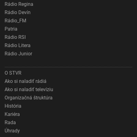
Rádio Regina
Rádio Devín
Rádio_FM
Patria
Rádio RSI
Rádio Litera
Rádio Junior
O STVR
Ako si naladiť rádiá
Ako si naladiť televíziu
Organizačná štruktúra
História
Kariéra
Rada
Úhrady