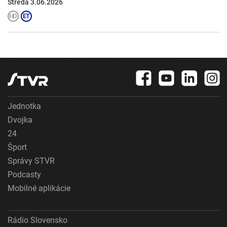
Streda 3.06.2026
Jednotka
Dvojka
24
Šport
Správy STVR
Podcasty
Mobilné aplikácie
Rádio Slovensko