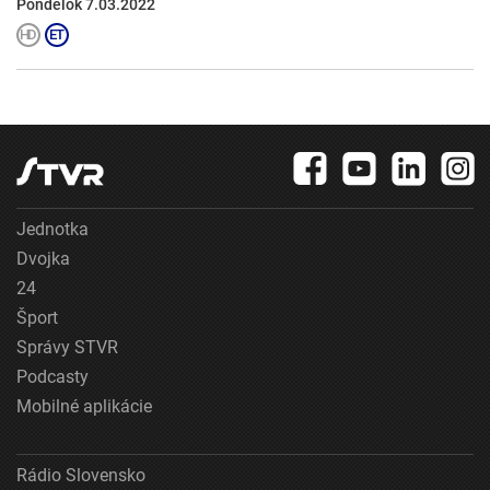
Pondelok 7.03.2022
Jednotka
Dvojka
24
Šport
Správy STVR
Podcasty
Mobilné aplikácie
Rádio Slovensko