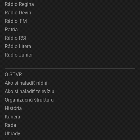
Rádio Regina
Rádio Devín
Rádio_FM
Patria
Rádio RSI
Rádio Litera
Rádio Junior
O STVR
Ako si naladiť rádiá
Ako si naladiť televíziu
Organizačná štruktúra
História
Kariéra
Rada
Úhrady