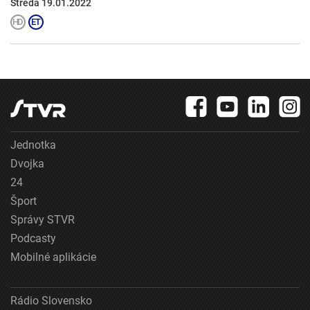
Streda 19.01.2022
Jednotka
Dvojka
24
Šport
Správy STVR
Podcasty
Mobilné aplikácie
Rádio Slovensko