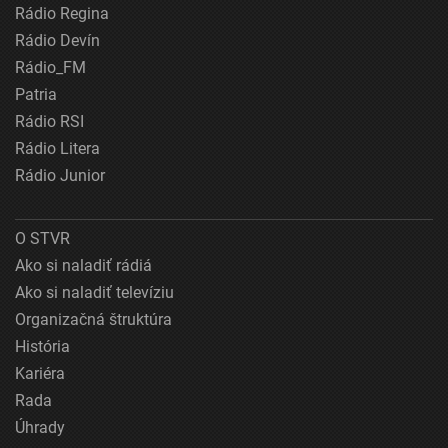
Rádio Regina
Rádio Devín
Rádio_FM
Patria
Rádio RSI
Rádio Litera
Rádio Junior
O STVR
Ako si naladiť rádiá
Ako si naladiť televíziu
Organizačná štruktúra
História
Kariéra
Rada
Úhrady