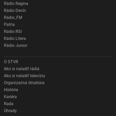
Rádio Regina
Rádio Devín
Rádio_FM
Patria
Rádio RSI
Rádio Litera
Rádio Junior
O STVR
Ako si naladiť rádiá
Ako si naladiť televíziu
Organizačná štruktúra
História
Kariéra
Rada
Úhrady