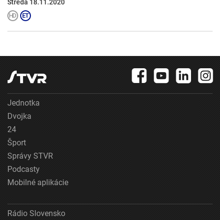
Streda 18.11.2020
Jednotka
Dvojka
24
Šport
Správy STVR
Podcasty
Mobilné aplikácie
Rádio Slovensko