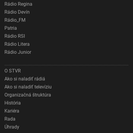
Rádio Regina
Rádio Devín
Rádio_FM
Patria
Rádio RSI
Rádio Litera
Rádio Junior
O STVR
Ako si naladiť rádiá
Ako si naladiť televíziu
Organizačná štruktúra
História
Kariéra
Rada
Úhrady