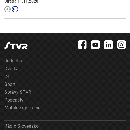
Streda 11.11.2020
Jednotka
Dvojka
24
Šport
Správy STVR
Podcasty
Mobilné aplikácie
Rádio Slovensko